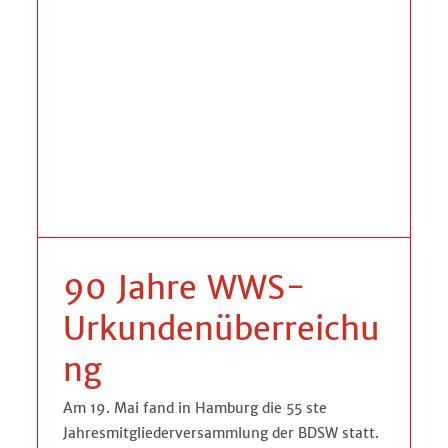
90 Jahre WWS- im Interview
Frank Huerkamp, CEO
Allgemein
90 Jahre WWS-
Urkundenüberreichu
ng
Am 19. Mai fand in Hamburg die 55 ste
Jahresmitgliederversammlung der BDSW statt.