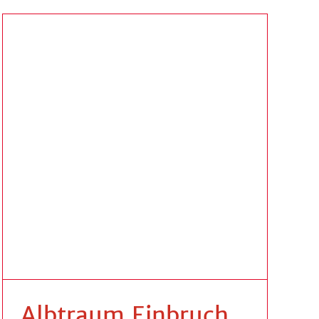
Albtraum Einbruch