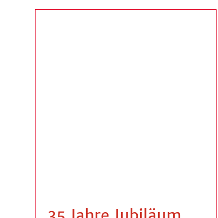
WWS 2021
Allgemein
35 Jahre Jubiläum