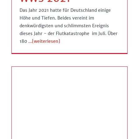
Das Jahr 2021 hatte für Deutschland einige
Höhe und Tiefen. Beides vereint im
denkwürdigsten und schlimmsten Ereignis
dieses Jahr - der Flutkatastrophe im Juli. Über
180
...[weiterlesen]
Waltroper Parkfest Extra/
Petrinum 600 Jahre Jubiläum