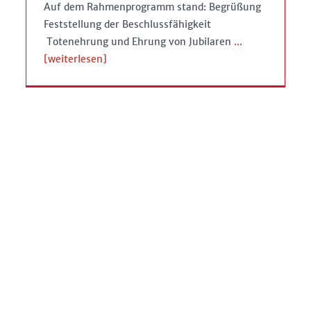
Auf dem Rahmenprogramm stand: Begrüßung
Feststellung der Beschlussfähigkeit
Totenehrung und Ehrung von Jubilaren
...
[weiterlesen]
Erste Großveranstaltung 2022
Allgemein