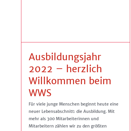
–
 WWS
90 Jahre WWS-
Urkundenüberreichung
Allgemein
Ausbildungsjahr
2022 – herzlich
Willkommen beim
WWS
Für viele junge Menschen beginnt heute eine
neuer Lebensabschnitt: die Ausbildung. Mit
mehr als 300 Mitarbeiterinnen und
Mitarbeitern zählen wir zu den größten