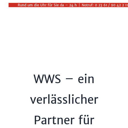
Zum
Rund um die Uhr für Sie da – 24 h
|
Notruf: 0 23 61 / 90 42 2 11
Inhalt
springen
WWS – ein
verlässlicher
Partner für