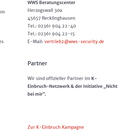
WWS Beratungscenter
Herzogswall 30a
 im
45657 Recklinghausen
Tel.: 02361 904 22-40
Tel.: 02361 904 22-15
E-Mail:
vertrieb2@wws-security.de
es
Partner
Wir sind offizieller Partner im
K-
Einbruch-Netzwerk & der Initiative „Nicht
bei mir“.
Zur K-Einbruch Kampagne