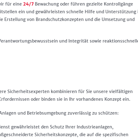
ir für eine
24/7
Bewachung oder führen gezielte Kontrollgänge
itstellen ein und gewährleisten schnelle Hilfe und Unterstützung
ie Erstellung von Brandschutzkonzepten und die Umsetzung und
erantwortungsbewusstsein und Integrität sowie reaktionsschnell
re Sicherheitsexperten kombinieren für Sie unsere vielfältigen
fordernissen oder binden sie in Ihr vorhandenes Konzept ein.
 Anlagen und Betriebsumgebung zuverlässig zu schützen:
ienst gewährleistet den Schutz Ihrer Industrieanlagen,
ßgeschneiderte Sicherheitskonzepte, die auf die spezifischen