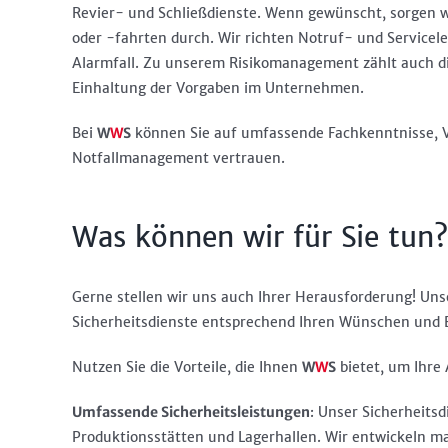
Revier- und Schließdienste. Wenn gewünscht, sorgen w
oder -fahrten durch. Wir richten Notruf- und Servicele
Alarmfall. Zu unserem Risikomanagement zählt auch d
Einhaltung der Vorgaben im Unternehmen.
Bei
W
W
S
können Sie auf umfassende Fachkenntnisse, V
Notfallmanagement vertrauen.
Was können wir für Sie tun?
Gerne stellen wir uns auch Ihrer Herausforderung! Unse
Sicherheitsdienste entsprechend Ihren Wünschen und Er
Nutzen Sie die Vorteile, die Ihnen
W
W
S
bietet, um Ihre
Umfassende Sicherheitsleistungen
: Unser Sicherheitsd
Produktionsstätten und Lagerhallen. Wir entwickeln ma