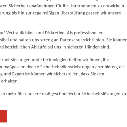
esten Sicherheitsmaßnahmen für Ihr Unternehmen zu entwickeln
erung bis hin zur regelmäßigen Überprüfung passen wir unsere
uf Vertraulichkeit und Diskretion. Als professioneller
sibel und halten uns streng an Datenschutzrichtlinien. Sie könne
d betrieblichen Abläufe bei uns in sicheren Händen sind.
herheitslösungen und -technologien helfen wir Ihnen, Ihre
nen maßgeschneiderte Sicherheitsdienstleistungen anzubieten, die
g und Expertise können wir sicherstellen, dass Sie den
 erhalten.
räch mehr über unsere maßgeschneiderten Sicherheitslösungen zu