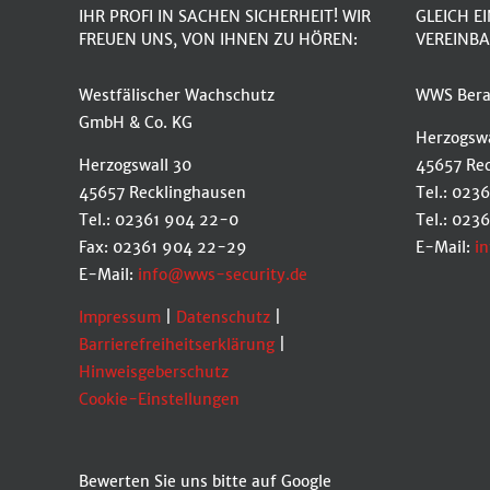
IHR PROFI IN SACHEN SICHERHEIT! WIR
GLEICH E
FREUEN UNS, VON IHNEN ZU HÖREN:
VEREINBA
Westfälischer Wachschutz
WWS Bera
GmbH & Co. KG
Herzogswa
Herzogswall 30
45657 Re
45657 Recklinghausen
Tel.: 023
Tel.: 02361 904 22-0
Tel.: 023
Fax: 02361 904 22-29
E-Mail:
i
E-Mail:
info@wws-security.de
Impressum
|
Datenschutz
|
Barrierefreiheitserklärung
|
Hinweisgeberschutz
Cookie-Einstellungen
Bewerten Sie uns bitte auf Google