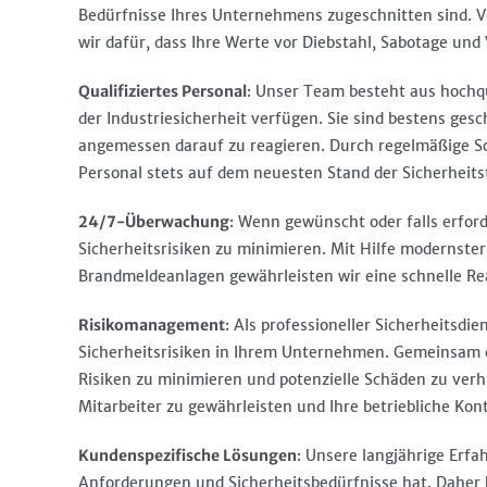
Bedürfnisse Ihres Unternehmens zugeschnitten sind. V
wir dafür, dass Ihre Werte vor Diebstahl, Sabotage und
Qualifiziertes Personal
: Unser Team besteht aus hochqu
der Industriesicherheit verfügen. Sie sind bestens ges
angemessen darauf zu reagieren. Durch regelmäßige Sc
Personal stets auf dem neuesten Stand der Sicherheits
24/7-Überwachung
: Wenn gewünscht oder falls erford
Sicherheitsrisiken zu minimieren. Mit Hilfe moderns
Brandmeldeanlagen gewährleisten wir eine schnelle Rea
Risikomanagement
: Als professioneller Sicherheitsdi
Sicherheitsrisiken in Ihrem Unternehmen. Gemeinsam 
Risiken zu minimieren und potenzielle Schäden zu verhi
Mitarbeiter zu gewährleisten und Ihre betriebliche Kont
Kundenspezifische Lösungen
: Unsere langjährige Erf
Anforderungen und Sicherheitsbedürfnisse hat. Daher b