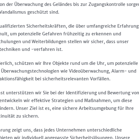
on der Überwachung des Geländes bis zur Zugangskontrolle sorge
 Vandalismus geschützt sind.
alifizierten Sicherheitskräften, die über umfangreiche Erfahrung
chult, um potenzielle Gefahren frühzeitig zu erkennen und
hulungen und Weiterbildungen stellen wir sicher, dass unser
techniken und -verfahren ist.
erlich, schützen wir Ihre Objekte rund um die Uhr, um potenzielle
ter Überwachungstechnologien wie Videoüberwachung, Alarm- und
ktionsfähigkeit bei sicherheitsrelevanten Vorfällen.
enst unterstützen wir Sie bei der Identifizierung und Bewertung vo
entwickeln wir effektive Strategien und Maßnahmen, um diese
ndern. Unser Ziel ist es, eine sichere Arbeitsumgebung für Ihre
inuität zu sichern.
ahrung zeigt uns, dass jedes Unternehmen unterschiedliche
ieten wir individuell angepasste Sicherheitslösungen. Unsere