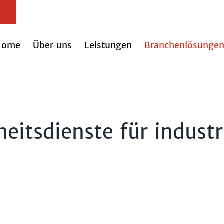
Home
Über uns
Leistungen
Branchenlösunge
itsdienste für industr