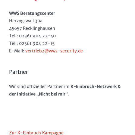
WWS Beratungscenter
Herzogswall 30a
45657 Recklinghausen
Tel.: 02361 904 22-40
Tel.: 02361 904 22-15
E-Mail:
vertrieb2@wws-security.de
Partner
Wir sind offizieller Partner im
K-Einbruch-Netzwerk &
der Initiative „Nicht bei mir“.
Zur K-Einbruch Kampagne