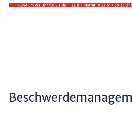
Zum
Rund um die Uhr für Sie da – 24 h
|
Notruf: 0 23 61 / 90 42 2 11
Inhalt
springen
Beschwerdemanagem