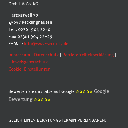
GmbH & Co. KG
Herzogswall 30
45657 Recklinghausen
Tel.: 02361 904 22-0
Fax: 02361 904 22-29
E-Mail:
info@wws-security.de
Impressum
|
Datenschutz
|
Barrierefreiheitserklärung
|
Hinweisgeberschutz
Cookie-Einstellungen
Google
Bewerten Sie uns bitte auf Google
✰✰✰✰✰
Bewertung
✰✰✰✰✰
GLEICH EINEN BERATUNGSTERMIN VEREINBAREN: