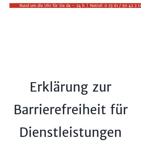
Zum
Rund um die Uhr für Sie da – 24 h
|
Notruf: 0 23 61 / 90 42 2 11
Inhalt
springen
Erklärung zur
Barrierefreiheit für
Dienstleistungen