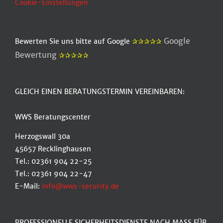
Cookie-Einstellungen
Google
Bewerten Sie uns bitte auf Google
✰✰✰✰✰
Bewertung
✰✰✰✰✰
GLEICH EINEN BERATUNGSTERMIN VEREINBAREN:
WWS Beratungscenter
Herzogswall 30a
45657 Recklinghausen
Tel.: 02361 904 22-25
Tel.: 02361 904 22-47
E-Mail:
info@wws-security.de
PROFESSIONELLE SICHERHEITSDIENSTE NACH MASS FÜR