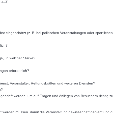
tatt?
t eingeschätzt (z. B. bei politischen Veranstaltungen oder sportlichen
lich?
ja, in welcher Stärke?
ngen erforderlich?
ienst, Veranstalter, Rettungskräften und weiteren Diensten?
g?
 gebrieft werden, um auf Fragen und Anliegen von Besuchern richtig z
ärt werden müssen, damit die Veranstaltung gewissenhaft geplant und d