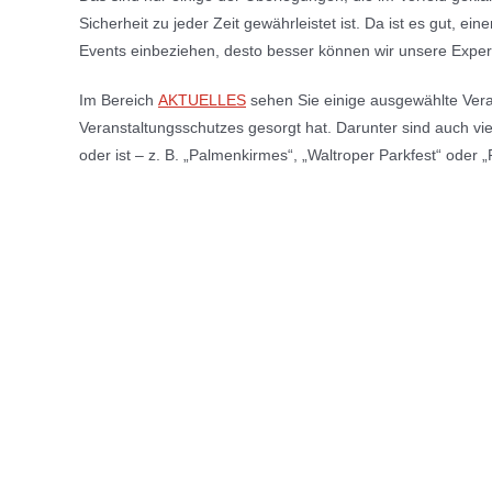
Sicherheit zu jeder Zeit gewährleistet ist. Da ist es gut, ei
Events einbeziehen, desto besser können wir unsere Expert
Im Bereich
AKTUELLES
sehen Sie einige ausgewählte Ver
Veranstaltungsschutzes gesorgt hat. Darunter sind auch viel
oder ist – z. B. „Palmenkirmes“, „Waltroper Parkfest“ oder 