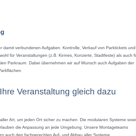
ng
 damit verbundenen Aufgaben. Kontrolle, Verkauf von Parktickets und
wohl für Veranstaltungen (z.B. Kirmes, Konzerte, Stadtfeste) als auch f
len Parkraum. Dabei übernehmen wir auf Wunsch auch Aufgaben der
arkflächen.
hre Veranstaltung gleich dazu
aller Art, um jeden Ort sicher zu machen. Die modularen Systeme sow
e erlauben die Anpassung an jede Umgebung. Unsere Montageteams
rn auch den fachgerechten Auf- und Abbau aller Systeme.