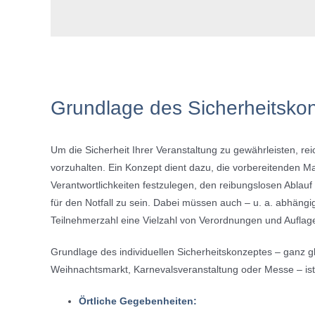
Grundlage des Sicherheitskon
Um die Sicherheit Ihrer Veranstaltung zu gewährleisten, rei
vorzuhalten. Ein Konzept dient dazu, die vorbereitenden Ma
Verantwortlichkeiten festzulegen, den reibungslosen Abla
für den Notfall zu sein. Dabei müssen auch – u. a. abhängi
Teilnehmerzahl eine Vielzahl von Verordnungen und Auflage
Grundlage des individuellen Sicherheitskonzeptes – ganz gl
Weihnachtsmarkt, Karnevalsveranstaltung oder Messe – ist
Örtliche Gegebenheiten: