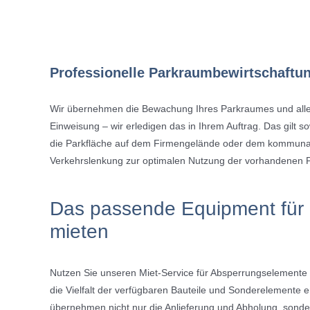
Professionelle Parkraumbewirtschaftu
Wir übernehmen die Bewachung Ihres Parkraumes und aller
Einweisung – wir erledigen das in Ihrem Auftrag. Das gilt so
die Parkfläche auf dem Firmengelände oder dem kommuna
Verkehrslenkung zur optimalen Nutzung der vorhandenen P
Das passende Equipment für I
mieten
Nutzen Sie unseren Miet-Service für Absperrungselemente 
die Vielfalt der verfügbaren Bauteile und Sonderelement
übernehmen nicht nur die Anlieferung und Abholung, sonde