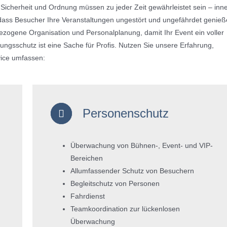
icherheit und Ordnung müssen zu jeder Zeit gewährleistet sein – inn
 dass Besucher Ihre Veranstaltungen ungestört und ungefährdet genie
ezogene Organisation und Personalplanung, damit Ihr Event ein voller
tungsschutz ist eine Sache für Profis. Nutzen Sie unsere Erfahrung,
vice umfassen:
Personenschutz
Überwachung von Bühnen-, Event- und VIP-
Bereichen
Allumfassender Schutz von Besuchern
Begleitschutz von Personen
Fahrdienst
Teamkoordination zur lückenlosen
Überwachung