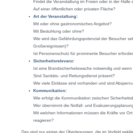
Findet die Veranstaltung im Freien oder in der Halle s
Auf einer öffentlichen oder privaten Fläche?
Art der Veranstaltung:
Mit oder ohne gastronomisches Angebot?
Mit Bestuhlung oder ohne?
Wie wird das Gefährdungspotenzial der Besucher selbs
Großereignissen)?
Ist Personenschutz für prominente Besucher erforder
Sicherheitsrelevanz:
Ist eine Brandsicherheitswache notwendig und wenn 
Sind Sanitäts- und Rettungsdienst präsent?
Wie viele Einlässe sind vorhanden und sind Absperru
Kommunikation:
Wie erfolgt die Kommunikation zwischen Sicherheitsd
Wer übernimmt die Notfall- und Evakuierungsplanun
Mit welchen Informationen müssen die Kräfte vor Ort
reagieren?
Das sind nur einige der Überlegungen, die im Vorfeld gekl