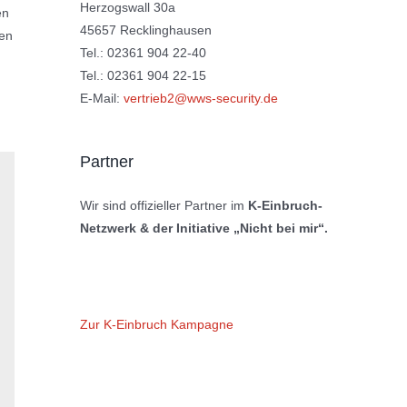
Herzogswall 30a
en
45657 Recklinghausen
ßen
Tel.: 02361 904 22-40
Tel.: 02361 904 22-15
E-Mail:
vertrieb2@wws-security.de
Partner
Wir sind offizieller Partner im
K-Einbruch-
Netzwerk & der Initiative „Nicht bei mir“.
Zur K-Einbruch Kampagne