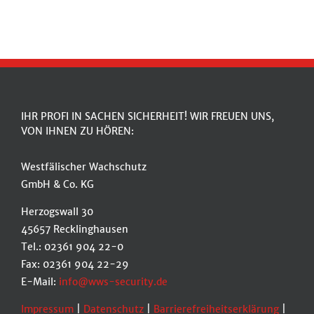
IHR PROFI IN SACHEN SICHERHEIT! WIR FREUEN UNS,
VON IHNEN ZU HÖREN:
Westfälischer Wachschutz
GmbH & Co. KG
Herzogswall 30
45657 Recklinghausen
Tel.: 02361 904 22-0
Fax: 02361 904 22-29
E-Mail:
info@wws-security.de
Impressum
|
Datenschutz
|
Barrierefreiheitserklärung
|