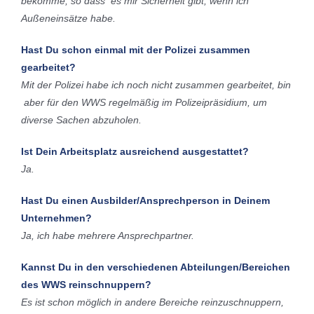
bekomme, so dass es mir Sicherheit gibt, wenn ich
Außeneinsätze habe.
Hast Du schon einmal mit der Polizei zusammen
gearbeitet?
Mit der Polizei habe ich noch nicht zusammen gearbeitet, bin
aber für den WWS regelmäßig im Polizeipräsidium, um
diverse Sachen abzuholen.
Ist Dein Arbeitsplatz ausreichend ausgestattet?
Ja.
Hast Du einen Ausbilder/Ansprechperson in Deinem
Unternehmen?
Ja, ich habe mehrere Ansprechpartner.
Kannst Du in den verschiedenen Abteilungen/Bereichen
des WWS reinschnuppern?
Es ist schon möglich in andere Bereiche reinzuschnuppern,