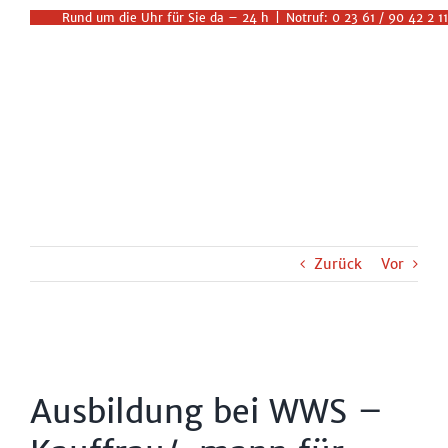
Zum
Rund um die Uhr für Sie da – 24 h
|
Notruf: 0 23 61 / 90 42 2 11
Inhalt
springen
Zurück
Vor
Ausbildung bei WWS –