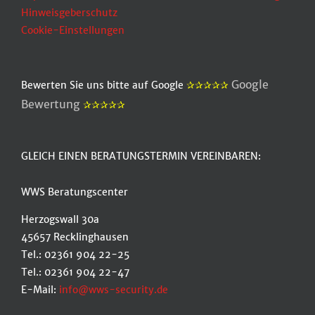
Hinweisgeberschutz
Cookie-Einstellungen
Google
Bewerten Sie uns bitte auf Google
✰✰✰✰✰
Bewertung
✰✰✰✰✰
GLEICH EINEN BERATUNGSTERMIN VEREINBAREN:
WWS Beratungscenter
Herzogswall 30a
45657 Recklinghausen
Tel.: 02361 904 22-25
Tel.: 02361 904 22-47
E-Mail:
info@wws-security.de