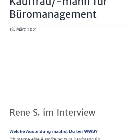
Kauffrau/-mann für
Büromanagement
18. März 2021
Zeige
grösseres
Bild
Rene S. im Interview
Welche Ausbildung machst Du bei WWS?
Ich mache eine Ausbildung zum Kaufmann für