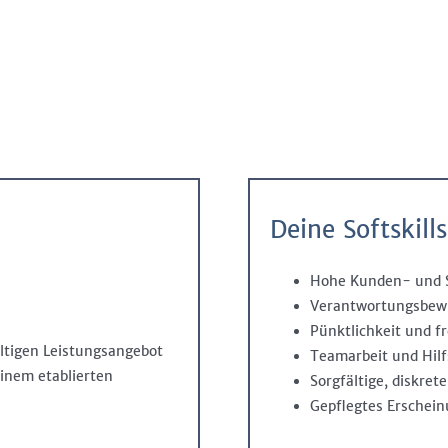
Deine Softskills
Hohe Kunden- und S
Verantwortungsbewus
Pünktlichkeit und f
ltigen Leistungsangebot
Teamarbeit und Hilf
einem etablierten
Sorgfältige, diskret
Gepflegtes Erschein