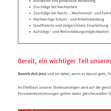
Attraktive und pünktliche Bezahlung
Zuschläge bei Nachtarbeit
Zuschläge bei Nacht-, Wochenend- und Feier
Hochwertige Schutz- und Arbeitskleidung
Qualifizierte und zielgerichtete Einarbeitung
Aufstiegs- und Weiterbildungsmöglichkeiten
Bereit, ein wichtiger Teil unser
Bewirb dich jetzt
und sei dabei, wenn es darum geht, Sic
Im Fließtext unserer Stellenanzeigen wird auf die glei
Personenbezeichnungen gelten daher gleichermaßen für