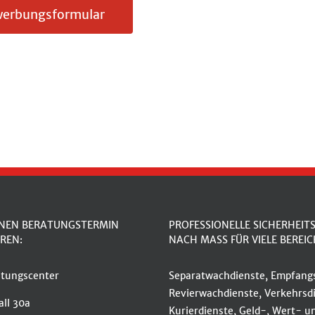
werbungsformular
INEN BERATUNGSTERMIN
PROFESSIONELLE SICHERHEIT
REN:
NACH MASS FÜR VIELE BEREIC
tungscenter
Separatwachdienste, Empfangs
Revierwachdienste, Verkehrsdi
ll 30a
Kurierdienste, Geld-, Wert- u