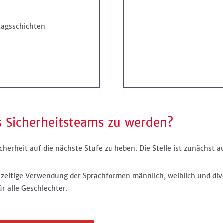
tagsschichten
es Sicherheitsteams zu werden?
herheit auf die nächste Stufe zu heben. Die Stelle ist zunächst a
chzeitige Verwendung der Sprachformen männlich, weiblich und div
 alle Geschlechter.