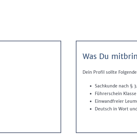
Was Du mitbrin
Dein Profil sollte Folgend
Sachkunde nach § 
Führerschein Klasse
Einwandfreier Leu
Deutsch in Wort und