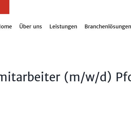
Home
Über uns
Leistungen
Branchenlösunge
mitarbeiter (m/w/d) Pf