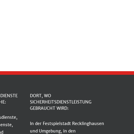
SDIENSTE
DORT, WO
HE:
SICHERHEITSDIENSTLEISTUNG
GEBRAUCHT WIRD:
dienste,
In der Festspielstadt Recklinghausen
enste,
und Umgebung, in den
nd