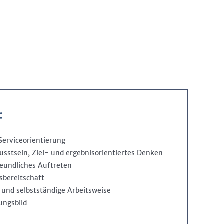
:
erviceorientierung
stsein, Ziel- und ergebnisorientiertes Denken
reundliches Auftreten
sbereitschaft
e und selbstständige Arbeitsweise
ungsbild