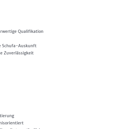
wertige Qualifikation
ie Schufa-Auskunft
e Zuverlässigkeit
tierung
isorientiert