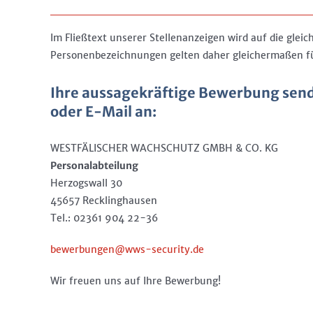
Im Fließtext unserer Stellenanzeigen wird auf die glei
Personenbezeichnungen gelten daher gleichermaßen für
Ihre aussagekräftige Bewerbung sende
oder E-Mail an:
WESTFÄLISCHER WACHSCHUTZ GMBH & CO. KG
Personalabteilung
Herzogswall 30
45657 Recklinghausen
Tel.: 02361 904 22-36
bewerbungen@wws-security.de
Wir freuen uns auf Ihre Bewerbung!