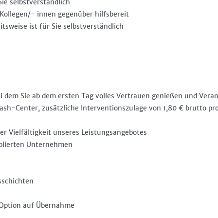
Sie selbstverständlich
Kollegen/- innen gegenüber hilfsbereit
itsweise ist für Sie selbstverständlich
 bei dem Sie ab dem ersten Tag volles Vertrauen genießen und Ve
 Cash-Center, zusätzliche Interventionszulage von 1,80 € brutto 
r Vielfältigkeit unseres Leistungsangebotes
ablierten Unternehmen
sschichten
it Option auf Übernahme