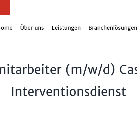
Home
Über uns
Leistungen
Branchenlösunge
mitarbeiter (m/w/d) C
Interventionsdienst