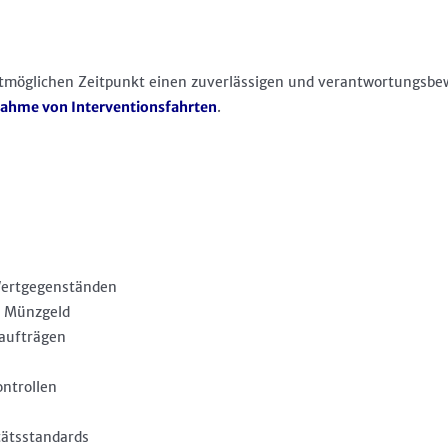
tmöglichen Zeitpunkt einen zuverlässigen und verantwortungsb
rnahme von Interventionsfahrten
.
Wertgegenständen
d Münzgeld
aufträgen
ntrollen
tätsstandards