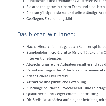
Pünktlichkeit und freundliches Auftreten ist für 
Sie arbeiten gerne in einem Team und sind Ihren 
Eine sorgfältige, diskrete und selbstständige Arbe
Gepflegtes Erscheinungsbild
Das bieten wir Ihnen:
Flache Hierarchien mit gelebten Familienspirit,
Stundenlohn 19,10 € brutto für die Tätigkeit im
Interventionsdienstes
Abwechslungsreiche Aufgaben resultierend aus de
Verantwortungsvollen Arbeitsplatz bei einem et
Krisensicheres Berufsfeld
Attraktive und pünktliche Bezahlung
Zuschläge bei Nacht-, Wochenend- und Feiertag
Qualifizierte und zielgerichtete Einarbeitung
Die Stelle ist zunächst auf ein Jahr befristet, m