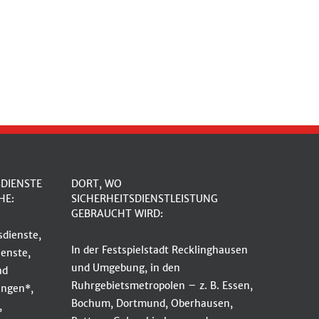
SDIENSTE
DORT, WO
HE:
SICHERHEITSDIENSTLEISTUNG
GEBRAUCHT WIRD:
dienste,
In der Festspielstadt Recklinghausen
enste,
und Umgebung, in den
nd
Ruhrgebietsmetropolen – z. B. Essen,
ungen*,
Bochum, Dortmund, Oberhausen,
,