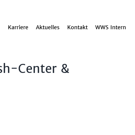
n
Karriere
Aktuelles
Kontakt
WWS Intern
ash-Center &