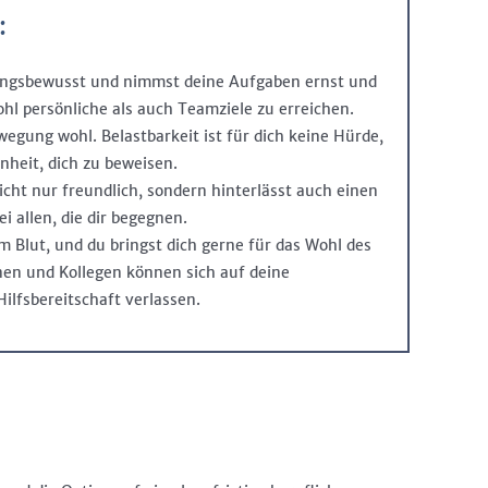
:
ungsbewusst und nimmst deine Aufgaben ernst und
ohl persönliche als auch Teamziele zu erreichen.
wegung wohl. Belastbarkeit ist für dich keine Hürde,
nheit, dich zu beweisen.
icht nur freundlich, sondern hinterlässt auch einen
ei allen, die dir begegnen.
im Blut, und du bringst dich gerne für das Wohl des
nen und Kollegen können sich auf deine
ilfsbereitschaft verlassen.