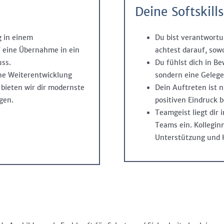
Deine Softskills
g in einem
Du bist verantwort
f eine Übernahme in ein
achtest darauf, sow
uss.
Du fühlst dich in Be
ine Weiterentwicklung
sondern eine Gelege
bieten wir dir modernste
Dein Auftreten ist n
gen.
positiven Eindruck b
Teamgeist liegt dir 
Teams ein. Kollegin
Unterstützung und H