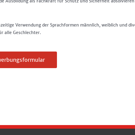
Ausbildung als Fachkraft für Schutz und Sicherheit absolvieren u
chzeitige Verwendung der Sprachformen männlich, weiblich und div
 alle Geschlechter.
werbungsformular