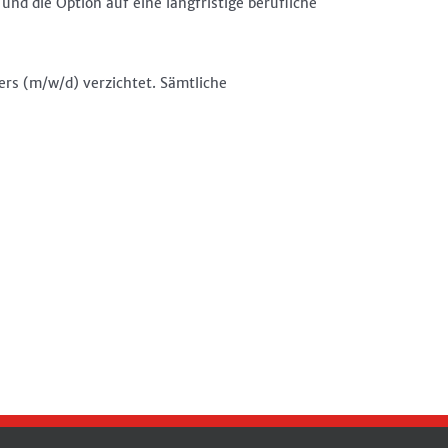
nd die Option auf eine langfristige berufliche
ers (m/w/d) verzichtet. Sämtliche