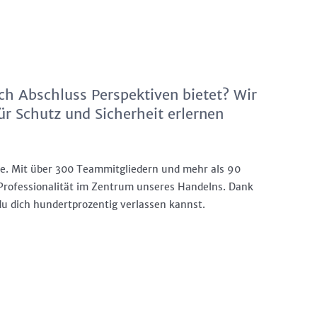
ch Abschluss Perspektiven bietet? Wir
ür Schutz und Sicherheit erlernen
he. Mit über 300 Teammitgliedern und mehr als 90
d Professionalität im Zentrum unseres Handelns. Dank
du dich hundertprozentig verlassen kannst.