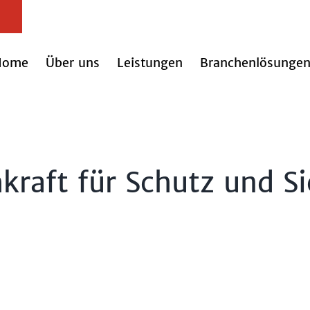
Home
Über uns
Leistungen
Branchenlösunge
kraft für Schutz und S