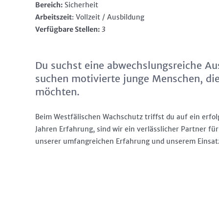
Bereich:
Sicherheit
Arbeitszeit
: Vollzeit / Ausbildung
Verfügbare Stellen:
3
Du suchst eine abwechslungsreiche Ausb
suchen motivierte junge Menschen, die 
möchten.
Beim Westfälischen Wachschutz triffst du auf ein erf
Jahren Erfahrung, sind wir ein verlässlicher Partner f
unserer umfangreichen Erfahrung und unserem Einsatz f