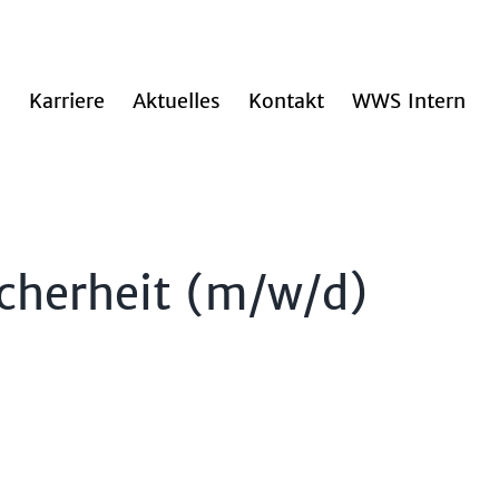
n
Karriere
Aktuelles
Kontakt
WWS Intern
icherheit (m/w/d)