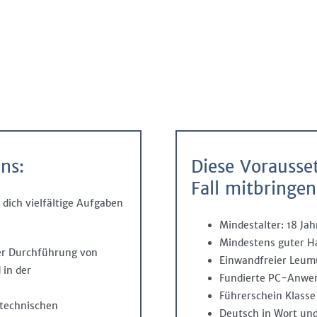
ns:
Diese Vorausse
Fall mitbringen
dich vielfältige Aufgaben
Mindestalter: 18 Jah
Mindestens guter H
der Durchführung von
Einwandfreier Leu
 in der
Fundierte PC-Anwen
Führerschein Klasse
stechnischen
Deutsch in Wort und