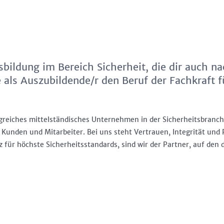
ildung im Bereich Sicherheit, die dir auch na
als Auszubildende/r den Beruf der Fachkraft f
olgreiches mittelständisches Unternehmen in der Sicherheitsbranc
ür Kunden und Mitarbeiter. Bei uns steht Vertrauen, Integrität un
ür höchste Sicherheitsstandards, sind wir der Partner, auf den 