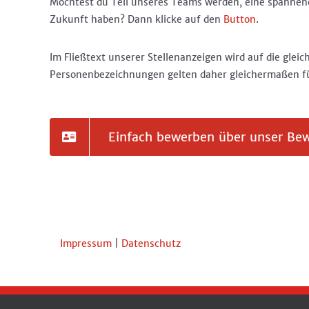
Möchtest du Teil unseres Teams werden, eine spannende 
Zukunft haben? Dann klicke auf den
Button
.
Im Fließtext unserer Stellenanzeigen wird auf die glei
Personenbezeichnungen gelten daher gleichermaßen für
Einfach bewerben über unser Be
Impressum
|
Datenschutz