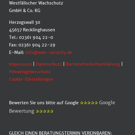
Westfälischer Wachschutz
GmbH & Co. KG
Herzogswall 30
45657 Recklinghausen
Tel.: 02361 904 22-0
Fax: 02361 904 22-29
E-Mail:
info@wws-security.de
Impressum
|
Datenschutz
|
Barrierefreiheitserklärung
|
Hinweisgeberschutz
Cookie-Einstellungen
Google
Bewerten Sie uns bitte auf Google
✰✰✰✰✰
Bewertung
✰✰✰✰✰
GLEICH EINEN BERATUNGSTERMIN VEREINBAREN: