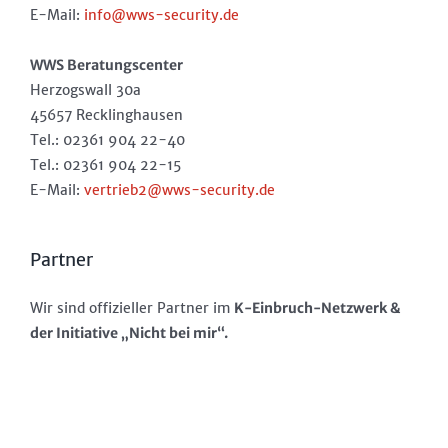
E-Mail:
info@wws-security.de
WWS Beratungscenter
Herzogswall 30a
45657 Recklinghausen
Tel.: 02361 904 22-40
Tel.: 02361 904 22-15
E-Mail:
vertrieb2@wws-security.de
Partner
Wir sind offizieller Partner im
K-Einbruch-Netzwerk &
der Initiative „Nicht bei mir“.