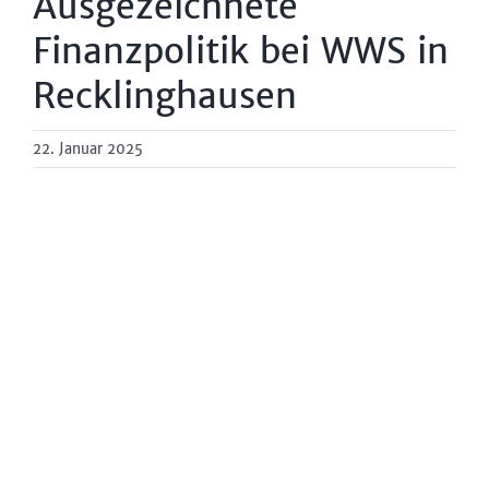
Ausgezeichnete
Finanzpolitik bei WWS in
Recklinghausen
22. Januar 2025
Zeige
grösseres
Bild